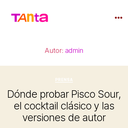
Tanta
Argentina
Autor:
admin
Categorías
PRENSA
Dónde probar Pisco Sour,
el cocktail clásico y las
versiones de autor