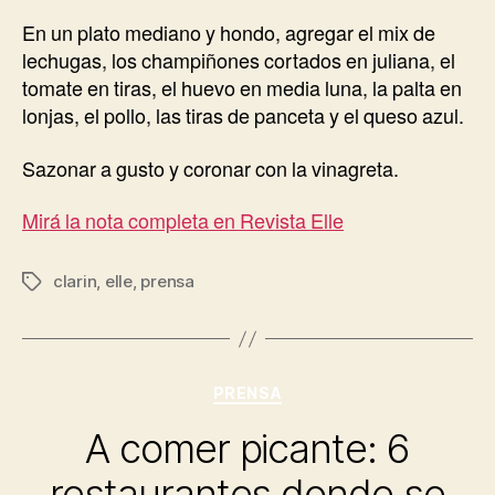
En un plato mediano y hondo, agregar el mix de
lechugas, los champiñones cortados en juliana, el
tomate en tiras, el huevo en media luna, la palta en
lonjas, el pollo, las tiras de panceta y el queso azul.
Sazonar a gusto y coronar con la vinagreta.
Mirá la nota completa en Revista Elle
clarin
,
elle
,
prensa
Etiquetas
Categorías
PRENSA
A comer picante: 6
restaurantes donde se