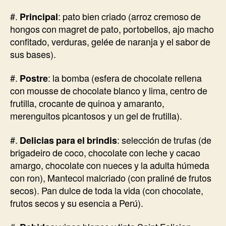
#.
Principal
: pato bien criado (arroz cremoso de
hongos con magret de pato, portobellos, ajo macho
confitado, verduras, gelée de naranja y el sabor de
sus bases).
#.
Postre
: la bomba (esfera de chocolate rellena
con mousse de chocolate blanco y lima, centro de
frutilla, crocante de quinoa y amaranto,
merenguitos picantosos y un gel de frutilla).
#.
Delicias para el brindis
: selección de trufas (de
brigadeiro de coco, chocolate con leche y cacao
amargo, chocolate con nueces y la adulta húmeda
con ron), Mantecol malcriado (con praliné de frutos
secos). Pan dulce de toda la vida (con chocolate,
frutos secos y su esencia a Perú).