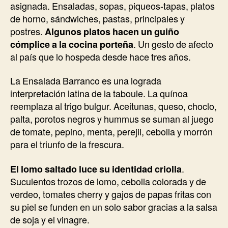
asignada. Ensaladas, sopas, piqueos-tapas, platos
de horno, sándwiches, pastas, principales y
postres.
Algunos platos hacen un guiño
cómplice a la cocina porteña
. Un gesto de afecto
al país que lo hospeda desde hace tres años.
La Ensalada Barranco es una lograda
interpretación latina de la taboule. La quínoa
reemplaza al trigo bulgur. Aceitunas, queso, choclo,
palta, porotos negros y hummus se suman al juego
de tomate, pepino, menta, perejil, cebolla y morrón
para el triunfo de la frescura.
El lomo saltado luce su identidad criolla
.
Suculentos trozos de lomo, cebolla colorada y de
verdeo, tomates cherry y gajos de papas fritas con
su piel se funden en un solo sabor gracias a la salsa
de soja y el vinagre.