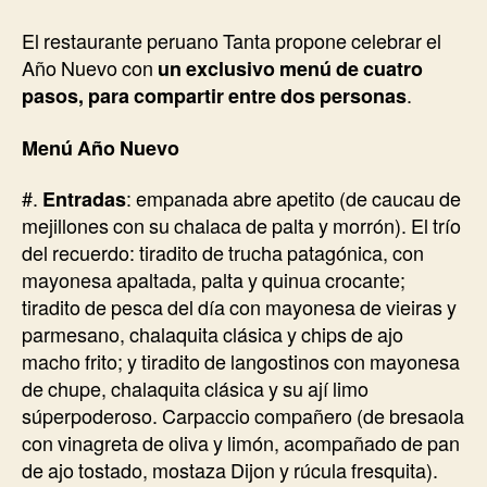
El restaurante peruano Tanta propone celebrar el
Año Nuevo con
un exclusivo menú de cuatro
pasos, para compartir entre dos personas
.
Menú Año Nuevo
#.
Entradas
: empanada abre apetito (de caucau de
mejillones con su chalaca de palta y morrón). El trío
del recuerdo: tiradito de trucha patagónica, con
mayonesa apaltada, palta y quinua crocante;
tiradito de pesca del día con mayonesa de vieiras y
parmesano, chalaquita clásica y chips de ajo
macho frito; y tiradito de langostinos con mayonesa
de chupe, chalaquita clásica y su ají limo
súperpoderoso. Carpaccio compañero (de bresaola
con vinagreta de oliva y limón, acompañado de pan
de ajo tostado, mostaza Dijon y rúcula fresquita).