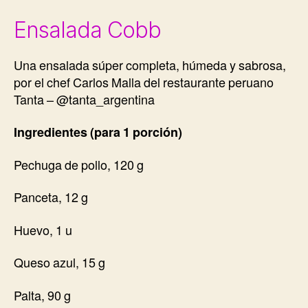
Ensalada Cobb
Una ensalada súper completa, húmeda y sabrosa,
por el chef Carlos Malla del restaurante peruano
Tanta – @tanta_argentina
Ingredientes (para 1 porción)
Pechuga de pollo, 120 g
Panceta, 12 g
Huevo, 1 u
Queso azul, 15 g
Palta, 90 g